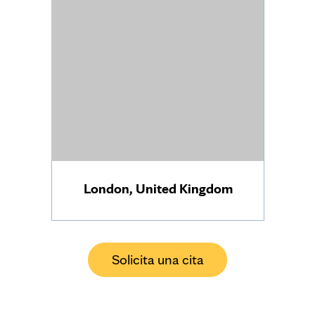
London, United Kingdom
Solicita una cita