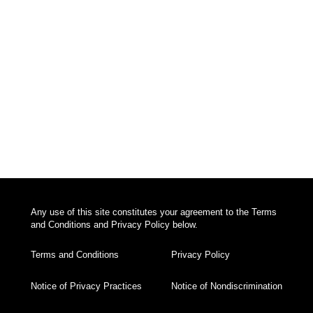
Any use of this site constitutes your agreement to the Terms
and Conditions and Privacy Policy below.
Terms and Conditions
Privacy Policy
Notice of Privacy Practices
Notice of Nondiscrimination